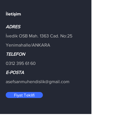
İletişim
ADRES
İvedik OSB Mah. 1363 Cad. No:25
Yenimahalle/ANKARA
TELEFON
0312 395 61 60
E-POSTA
asefsanmuhendislik@gmail.com
Fiyat Teklifi
Bize Ulaşın